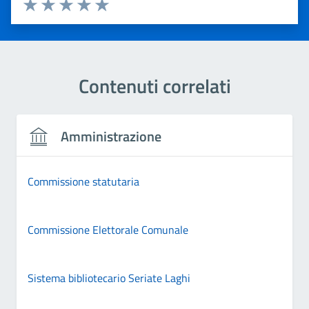
Valuta 1 stelle su 5
Valuta 2 stelle su 5
Valuta 3 stelle su 5
Valuta 4 stelle su 5
Valuta 5 stelle su 5
Contenuti correlati
Amministrazione
Commissione statutaria
Commissione Elettorale Comunale
Sistema bibliotecario Seriate Laghi