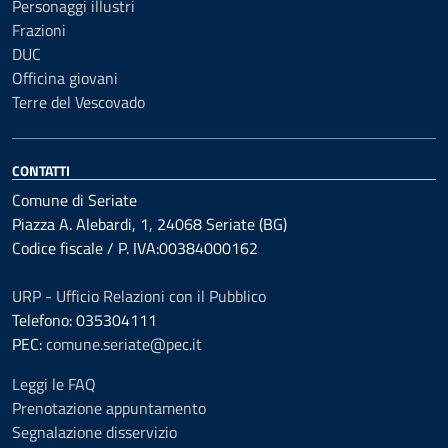
Personaggi illustri
Frazioni
DUC
Officina giovani
Terre del Vescovado
CONTATTI
Comune di Seriate
Piazza A. Alebardi, 1, 24068 Seriate (BG)
Codice fiscale / P. IVA:00384000162
URP - Ufficio Relazioni con il Pubblico
Telefono: 035304111
PEC:
comune.seriate@pec.it
Leggi le FAQ
Prenotazione appuntamento
Segnalazione disservizio