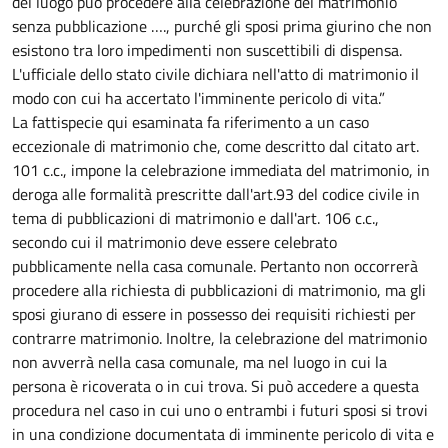
del luogo può procedere alla celebrazione del matrimonio
senza pubblicazione …., purché gli sposi prima giurino che non
esistono tra loro impedimenti non suscettibili di dispensa.
L'ufficiale dello stato civile dichiara nell'atto di matrimonio il
modo con cui ha accertato l'imminente pericolo di vita.”
La fattispecie qui esaminata fa riferimento a un caso
eccezionale di matrimonio che, come descritto dal citato art.
101 c.c., impone la celebrazione immediata del matrimonio, in
deroga alle formalità prescritte dall'art.93 del codice civile in
tema di pubblicazioni di matrimonio e dall'art. 106 c.c.,
secondo cui il matrimonio deve essere celebrato
pubblicamente nella casa comunale. Pertanto non occorrerà
procedere alla richiesta di pubblicazioni di matrimonio, ma gli
sposi giurano di essere in possesso dei requisiti richiesti per
contrarre matrimonio. Inoltre, la celebrazione del matrimonio
non avverrà nella casa comunale, ma nel luogo in cui la
persona è ricoverata o in cui trova. Si può accedere a questa
procedura nel caso in cui uno o entrambi i futuri sposi si trovi
in una condizione documentata di imminente pericolo di vita e