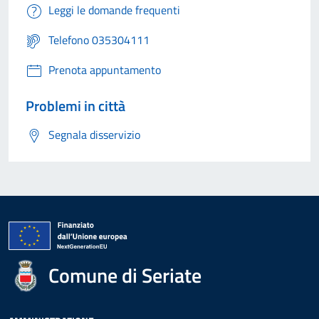
Leggi le domande frequenti
Telefono 035304111
Prenota appuntamento
Problemi in città
Segnala disservizio
Comune di Seriate