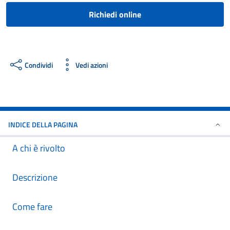
Richiedi online
Condividi
Vedi azioni
INDICE DELLA PAGINA
A chi è rivolto
Descrizione
Come fare