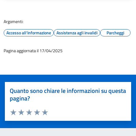
Argomenti:
Accesso all'informazione
Assistenza agli invalidi
Parcheggi
Pagina aggiornata il 17/04/2025
Quanto sono chiare le informazioni su questa
pagina?
Valuta 1 stelle su 5
Valuta 2 stelle su 5
Valuta 3 stelle su 5
Valuta 4 stelle su 5
Valuta 5 stelle su 5