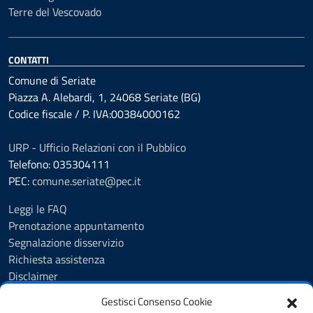
Terre del Vescovado
CONTATTI
Comune di Seriate
Piazza A. Alebardi, 1, 24068 Seriate (BG)
Codice fiscale / P. IVA:00384000162
URP - Ufficio Relazioni con il Pubblico
Telefono: 035304111
PEC:
comune.seriate@pec.it
Leggi le FAQ
Prenotazione appuntamento
Segnalazione disservizio
Richiesta assistenza
Disclaimer
Amministrazione Trasparente
Gestisci Consenso Cookie
Albo Pretorio