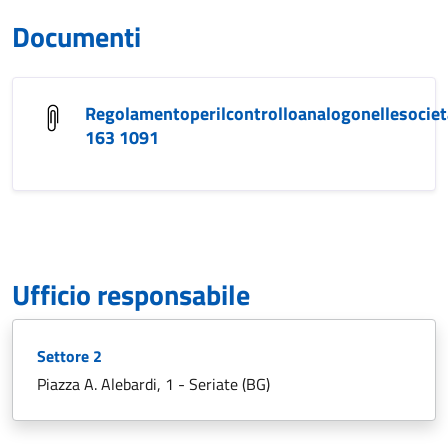
Documenti
Regolamentoperilcontrolloanalogonellesocie
163 1091
Ufficio responsabile
Settore 2
Piazza A. Alebardi, 1 - Seriate (BG)