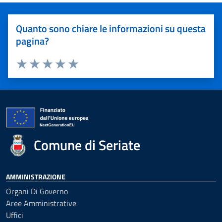
Quanto sono chiare le informazioni su questa
pagina?
Valuta 1 stelle su 5
Valuta 2 stelle su 5
Valuta 3 stelle su 5
Valuta 4 stelle su 5
Valuta 5 stelle su 5
Comune di Seriate
AMMINISTRAZIONE
Organi Di Governo
Aree Amministrative
Uffici