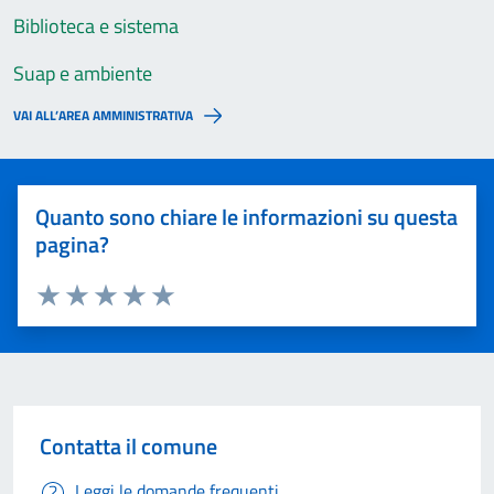
Biblioteca e sistema
Suap e ambiente
VAI ALL’AREA AMMINISTRATIVA
Quanto sono chiare le informazioni su questa
pagina?
Valuta 1 stelle su 5
Valuta 2 stelle su 5
Valuta 3 stelle su 5
Valuta 4 stelle su 5
Valuta 5 stelle su 5
Contatta il comune
Leggi le domande frequenti