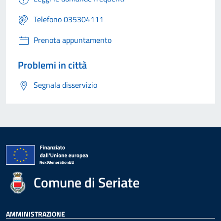
Telefono 035304111
Prenota appuntamento
Problemi in città
Segnala disservizio
Comune di Seriate
AMMINISTRAZIONE