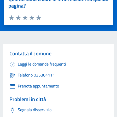
pagina?
Valuta 1 stelle su 5
Valuta 2 stelle su 5
Valuta 3 stelle su 5
Valuta 4 stelle su 5
Valuta 5 stelle su 5
Contatta il comune
Leggi le domande frequenti
Telefono 035304111
Prenota appuntamento
Problemi in città
Segnala disservizio