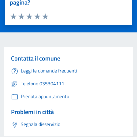
pagina?
Valuta 1 stelle su 5
Valuta 2 stelle su 5
Valuta 3 stelle su 5
Valuta 4 stelle su 5
Valuta 5 stelle su 5
Contatta il comune
Leggi le domande frequenti
Telefono 035304111
Prenota appuntamento
Problemi in città
Segnala disservizio