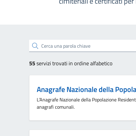
cimiteriali e certificati pe
Esplora tutti i servizi
Cerca una parola chiave
55
servizi trovati in ordine alfabetico
Anagrafe Nazionale della Popol
L’Anagrafe Nazionale della Popolazione Resident
anagrafi comunali.