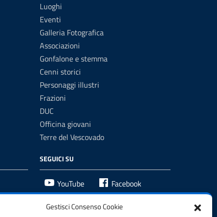
Luoghi
Eventi
Galleria Fotografica
Associazioni
Gonfalone e stemma
Cenni storici
Personaggi illustri
Frazioni
DUC
Officina giovani
Terre del Vescovado
SEGUICI SU
YouTube
Facebook
Gestisci Consenso Cookie