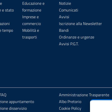
e
Educazione e
Notizie
 e stato
formazione
Comunicati
Imprese e
Avvisi
azioni
commercio
Iscrizione alla Newsletter
 e tempo
Mobilità e
Bandi
trasporti
Ordinanze e urgenze
Avvisi P.G.T.
 FAQ
Amministrazione Trasparente
zione appuntamento
Albo Pretorio
ione disservizio
Cookie Policy