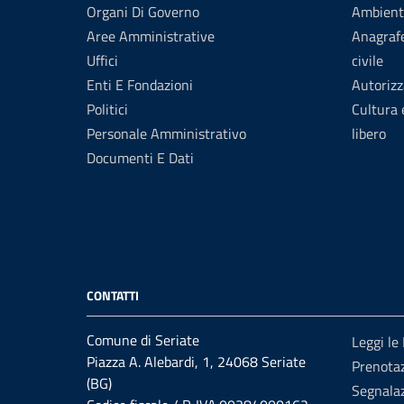
Organi Di Governo
Ambient
Aree Amministrative
Anagrafe
Uffici
civile
Enti E Fondazioni
Autorizz
Politici
Cultura
Personale Amministrativo
libero
Documenti E Dati
CONTATTI
Comune di Seriate
Leggi le
Piazza A. Alebardi, 1, 24068 Seriate
Prenota
(BG)
Segnalaz