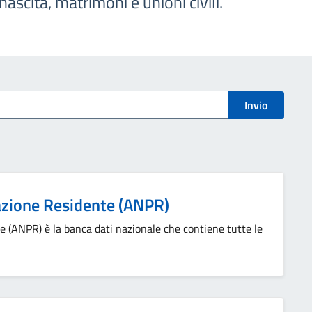
r nascita, matrimoni e unioni civili.
Invio
azione Residente (ANPR)
e (ANPR) è la banca dati nazionale che contiene tutte le