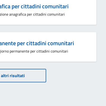
afica per cittadini comunitari
izione anagrafica per cittadini comunitari
nente per cittadini comunitari
ggiorno permanente per cittadini comunitari
 altri risultati