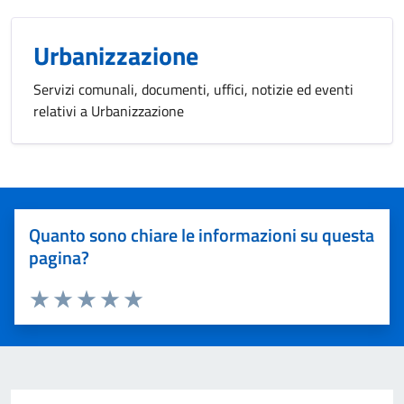
Urbanizzazione
Servizi comunali, documenti, uffici, notizie ed eventi
relativi a Urbanizzazione
Quanto sono chiare le informazioni su questa
pagina?
Valuta 1 stelle su 5
Valuta 2 stelle su 5
Valuta 3 stelle su 5
Valuta 4 stelle su 5
Valuta 5 stelle su 5