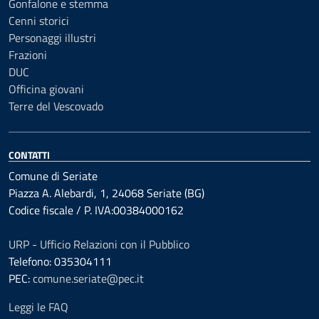
Gonfalone e stemma
Cenni storici
Personaggi illustri
Frazioni
DUC
Officina giovani
Terre del Vescovado
CONTATTI
Comune di Seriate
Piazza A. Alebardi, 1, 24068 Seriate (BG)
Codice fiscale / P. IVA:00384000162
URP - Ufficio Relazioni con il Pubblico
Telefono: 035304111
PEC:
comune.seriate@pec.it
Leggi le FAQ