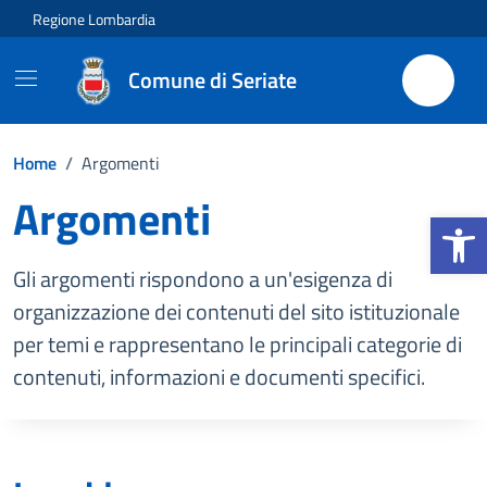
Vai ai contenuti
Vai al footer
Regione Lombardia
Comune di Seriate
Home
/
Argomenti
Argomenti
Apri la b
Gli argomenti rispondono a un'esigenza di
organizzazione dei contenuti del sito istituzionale
per temi e rappresentano le principali categorie di
contenuti, informazioni e documenti specifici.