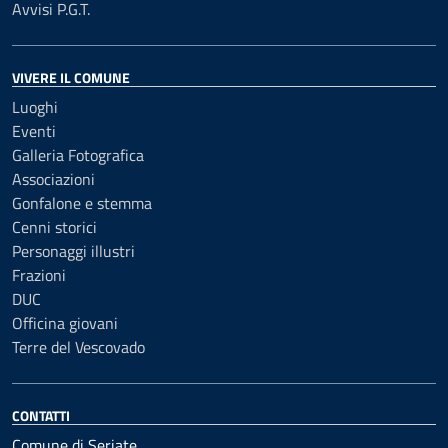
Avvisi P.G.T.
VIVERE IL COMUNE
Luoghi
Eventi
Galleria Fotografica
Associazioni
Gonfalone e stemma
Cenni storici
Personaggi illustri
Frazioni
DUC
Officina giovani
Terre del Vescovado
CONTATTI
Comune di Seriate