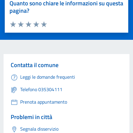
Quanto sono chiare le informazioni su questa
pagina?
Valuta 1 stelle su 5
Valuta 2 stelle su 5
Valuta 3 stelle su 5
Valuta 4 stelle su 5
Valuta 5 stelle su 5
Contatta il comune
Leggi le domande frequenti
Telefono 035304111
Prenota appuntamento
Problemi in città
Segnala disservizio