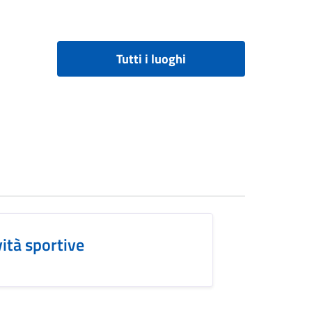
Tutti i luoghi
vità sportive