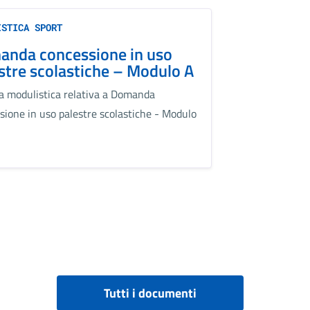
ISTICA SPORT
nda concessione in uso
stre scolastiche – Modulo A
la modulistica relativa a Domanda
sione in uso palestre scolastiche - Modulo
Tutti i documenti