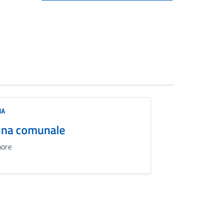
NA
ina comunale
ore