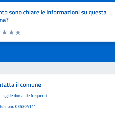
to sono chiare le informazioni su questa
na?
1 stelle su 5
uta 2 stelle su 5
Valuta 3 stelle su 5
Valuta 4 stelle su 5
Valuta 5 stelle su 5
tatta il comune
Leggi le domande frequenti
Telefono 035304111