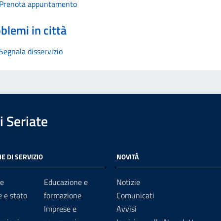
Prenota appuntamento
blemi in città
Segnala disservizio
 Seriate
E DI SERVIZIO
NOVITÀ
e
Educazione e
Notizie
 e stato
formazione
Comunicati
Imprese e
Avvisi