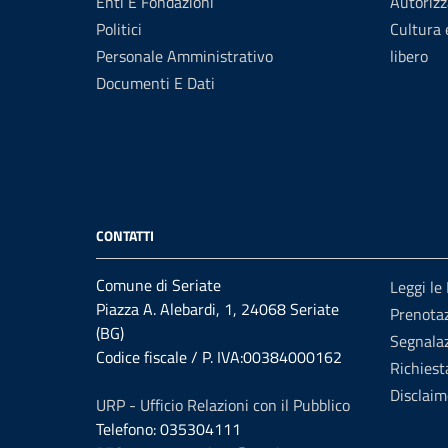
Enti E Fondazioni
Autorizz
Politici
Cultura
Personale Amministrativo
libero
Documenti E Dati
CONTATTI
Comune di Seriate
Leggi le
Piazza A. Alebardi, 1, 24068 Seriate
Prenota
(BG)
Segnalaz
Codice fiscale / P. IVA:00384000162
Richiest
Disclaim
URP - Ufficio Relazioni con il Pubblico
Telefono: 035304111