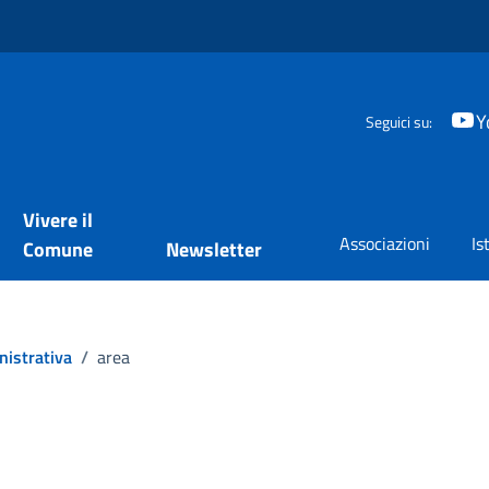
Y
Seguici su:
Vivere il
Associazioni
Is
Comune
Newsletter
nistrativa
/
area