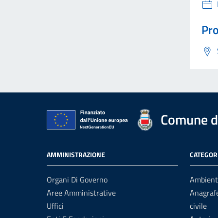
Pro
Comune di
AMMINISTRAZIONE
CATEGORI
Organi Di Governo
Ambient
Aree Amministrative
Anagrafe
Uffici
civile