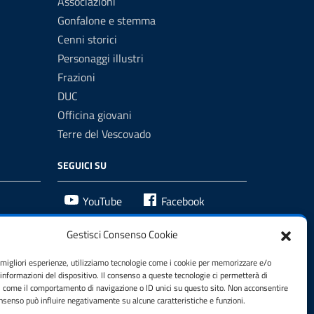
Associazioni
Gonfalone e stemma
Cenni storici
Personaggi illustri
Frazioni
DUC
Officina giovani
Terre del Vescovado
SEGUICI SU
YouTube
Facebook
Gestisci Consenso Cookie
e migliori esperienze, utilizziamo tecnologie come i cookie per memorizzare e/o
 informazioni del dispositivo. Il consenso a queste tecnologie ci permetterà di
i come il comportamento di navigazione o ID unici su questo sito. Non acconsentire
consenso può influire negativamente su alcune caratteristiche e funzioni.