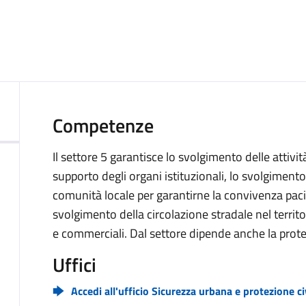
Competenze
Il settore 5 garantisce lo svolgimento delle attività
supporto degli organi istituzionali, lo svolgimento 
comunità locale per garantirne la convivenza pacif
svolgimento della circolazione stradale nel territor
e commerciali. Dal settore dipende anche la protez
Uffici
Accedi all'ufficio Sicurezza urbana e protezione ci