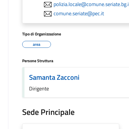
polizia.locale@comune.seriate.bg.i
comune.seriate@pec.it
Tipo di Organizzazione
area
Persone Struttura
Samanta Zacconi
Dirigente
Sede Principale