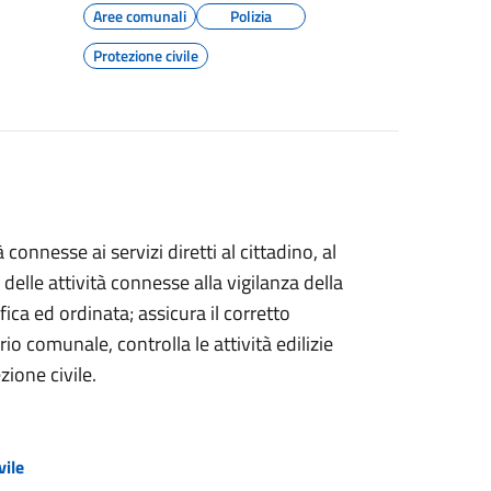
Aree comunali
Polizia
Protezione civile
 connesse ai servizi diretti al cittadino, al
delle attività connesse alla vigilanza della
ica ed ordinata; assicura il corretto
io comunale, controlla le attività edilizie
ione civile.
vile