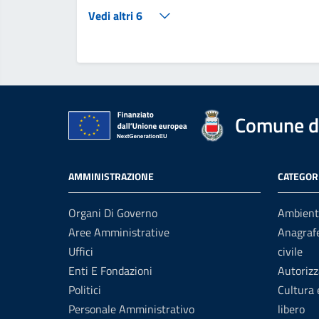
Vedi altri 6
Comune di
AMMINISTRAZIONE
CATEGORI
Organi Di Governo
Ambient
Aree Amministrative
Anagrafe
Uffici
civile
Enti E Fondazioni
Autorizz
Politici
Cultura
Personale Amministrativo
libero