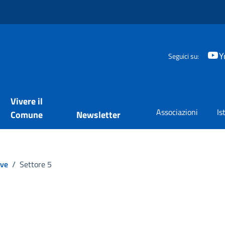
Y
Seguici su:
Vivere il
Associazioni
Is
Comune
Newsletter
ive
/
Settore 5