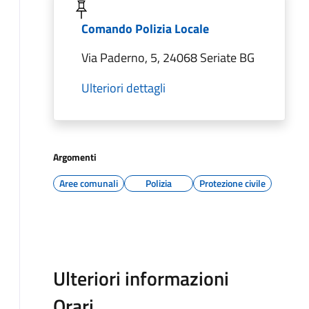
Comando Polizia Locale
Via Paderno, 5, 24068 Seriate BG
Ulteriori dettagli
Argomenti
Aree comunali
Polizia
Protezione civile
Ulteriori informazioni
Orari