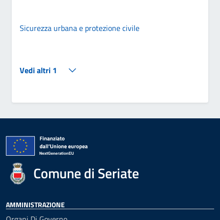
Sicurezza urbana e protezione civile
Vedi altri 1
Comune di Seriate
AMMINISTRAZIONE
Organi Di Governo