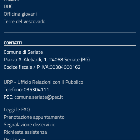
DUC
Officina giovani
Terre del Vescovado
CONTATTI
Comune di Seriate
Piazza A. Alebardi, 1, 24068 Seriate (BG)
Codice fiscale / P. IVA:00384000162
URP - Ufficio Relazioni con il Pubblico
Telefono: 035304111
PEC:
comune.seriate@pec.it
Leggi le FAQ
Prenotazione appuntamento
Segnalazione disservizio
Richiesta assistenza
Disclaimer