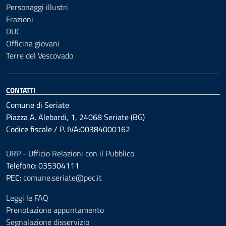
Personaggi illustri
Frazioni
DUC
Officina giovani
Terre del Vescovado
CONTATTI
Comune di Seriate
Piazza A. Alebardi, 1, 24068 Seriate (BG)
Codice fiscale / P. IVA:00384000162
URP - Ufficio Relazioni con il Pubblico
Telefono: 035304111
PEC:
comune.seriate@pec.it
Leggi le FAQ
Prenotazione appuntamento
Segnalazione disservizio