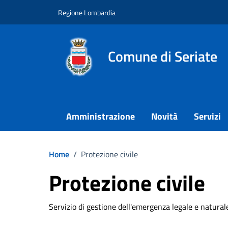
Vai ai contenuti
Vai al footer
Regione Lombardia
Comune di Seriate
Amministrazione
Novità
Servizi
Home
/
Protezione civile
Protezione civile
Servizio di gestione dell'emergenza legale e natural