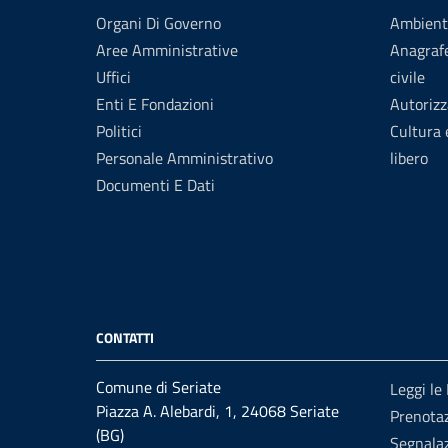
Organi Di Governo
Ambient
Aree Amministrative
Anagrafe
Uffici
civile
Enti E Fondazioni
Autorizz
Politici
Cultura
Personale Amministrativo
libero
Documenti E Dati
CONTATTI
Comune di Seriate
Leggi le
Piazza A. Alebardi, 1, 24068 Seriate
Prenota
(BG)
Segnalaz