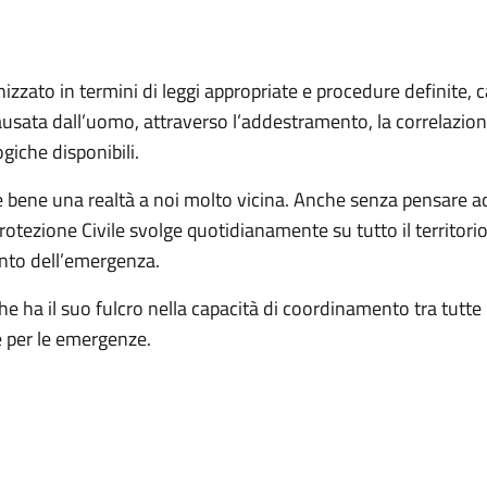
izzato in termini di leggi appropriate e procedure definite, 
ausata dall’uomo, attraverso l’addestramento, la correlazione
giche disponibili.
bene una realtà a noi molto vicina. Anche senza pensare ad e
a Protezione Civile svolge quotidianamente su tutto il territori
nto dell’emergenza.
he ha il suo fulcro nella capacità di coordinamento tra tutte
le per le emergenze.