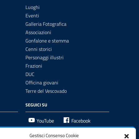
Luoghi
Eventi
Galleria Fotografica
Associazioni
Gonfalone e stemma
Cenni storici
Personaggi illustri
Frazioni
DUC
Officina giovani
Terre del Vescovado
SEGUICI SU
YouTube
Facebook
Gestisci Consenso Cookie