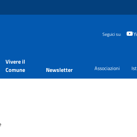
Y
Seguici su:
Vivere il
Associazioni
Is
Comune
Newsletter
e