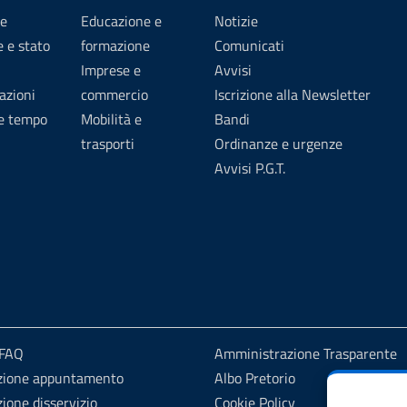
e
Educazione e
Notizie
 e stato
formazione
Comunicati
Imprese e
Avvisi
azioni
commercio
Iscrizione alla Newsletter
 e tempo
Mobilità e
Bandi
trasporti
Ordinanze e urgenze
Avvisi P.G.T.
 FAQ
Amministrazione Trasparente
zione appuntamento
Albo Pretorio
ione disservizio
Cookie Policy