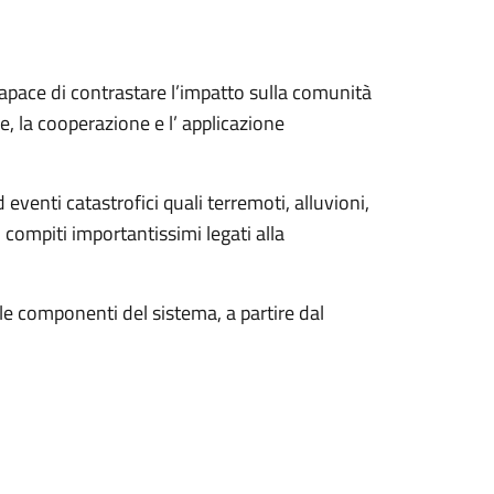
capace di contrastare l’impatto sulla comunità
, la cooperazione e l’ applicazione
venti catastrofici quali terremoti, alluvioni,
o compiti importantissimi legati alla
 le componenti del sistema, a partire dal