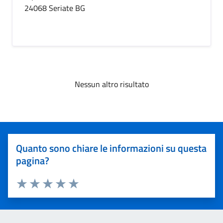
24068 Seriate BG
Nessun altro risultato
Quanto sono chiare le informazioni su questa
pagina?
Valuta 1 stelle su 5
Valuta 2 stelle su 5
Valuta 3 stelle su 5
Valuta 4 stelle su 5
Valuta 5 stelle su 5