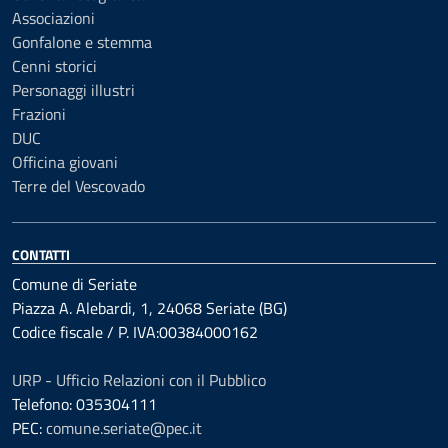
Associazioni
Gonfalone e stemma
Cenni storici
Personaggi illustri
Frazioni
DUC
Officina giovani
Terre del Vescovado
CONTATTI
Comune di Seriate
Piazza A. Alebardi, 1, 24068 Seriate (BG)
Codice fiscale / P. IVA:00384000162
URP - Ufficio Relazioni con il Pubblico
Telefono: 035304111
PEC:
comune.seriate@pec.it