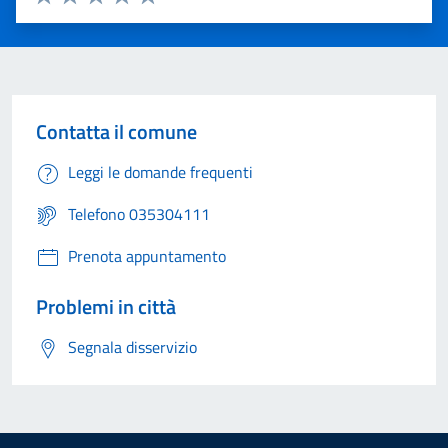
Valuta 1 stelle su 5
Valuta 2 stelle su 5
Valuta 3 stelle su 5
Valuta 4 stelle su 5
Valuta 5 stelle su 5
Contatta il comune
Leggi le domande frequenti
Telefono 035304111
Prenota appuntamento
Problemi in città
Segnala disservizio