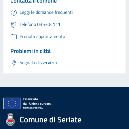
Contatta il comune
Leggi le domande frequenti
Telefono 035304111
Prenota appuntamento
Problemi in città
Segnala disservizio
Comune di Seriate