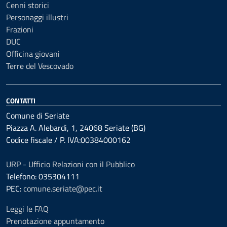
Cenni storici
Personaggi illustri
Frazioni
DUC
Officina giovani
Terre del Vescovado
CONTATTI
Comune di Seriate
Piazza A. Alebardi, 1, 24068 Seriate (BG)
Codice fiscale / P. IVA:00384000162
URP - Ufficio Relazioni con il Pubblico
Telefono: 035304111
PEC:
comune.seriate@pec.it
Leggi le FAQ
Prenotazione appuntamento