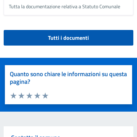
Tutta la documentazione relativa a Statuto Comunale
Tutti i documenti
Quanto sono chiare le informazioni su questa
pagina?
Valuta 1 stelle su 5
Valuta 2 stelle su 5
Valuta 3 stelle su 5
Valuta 4 stelle su 5
Valuta 5 stelle su 5