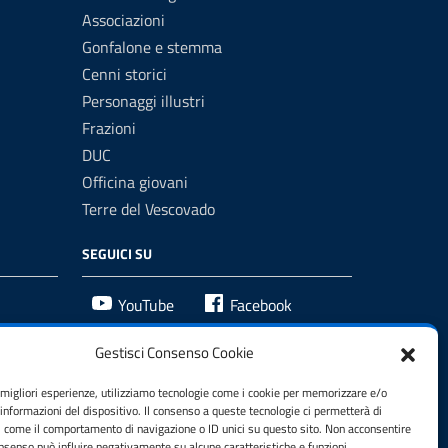
Associazioni
Gonfalone e stemma
Cenni storici
Personaggi illustri
Frazioni
DUC
Officina giovani
Terre del Vescovado
SEGUICI SU
YouTube
Facebook
Gestisci Consenso Cookie
e migliori esperienze, utilizziamo tecnologie come i cookie per memorizzare e/o
 informazioni del dispositivo. Il consenso a queste tecnologie ci permetterà di
i come il comportamento di navigazione o ID unici su questo sito. Non acconsentire
consenso può influire negativamente su alcune caratteristiche e funzioni.