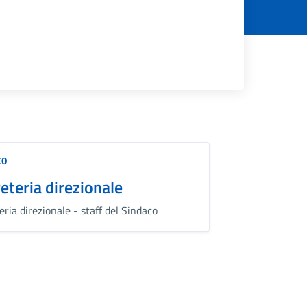
IO
eteria direzionale
eria direzionale - staff del Sindaco