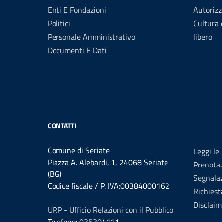
Enti E Fondazioni
Autorizz
Politici
Cultura
Personale Amministrativo
libero
Documenti E Dati
CONTATTI
Comune di Seriate
Leggi le
Piazza A. Alebardi, 1, 24068 Seriate
Prenota
(BG)
Segnalaz
Codice fiscale / P. IVA:00384000162
Richiest
Disclaim
URP - Ufficio Relazioni con il Pubblico
Telefono: 035304111