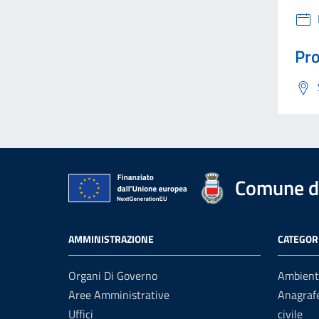
Pro
Comune di
AMMINISTRAZIONE
CATEGORI
Organi Di Governo
Ambient
Aree Amministrative
Anagrafe
Uffici
civile