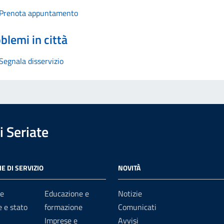
Prenota appuntamento
blemi in città
Segnala disservizio
 Seriate
E DI SERVIZIO
NOVITÀ
e
Educazione e
Notizie
 e stato
formazione
Comunicati
Imprese e
Avvisi