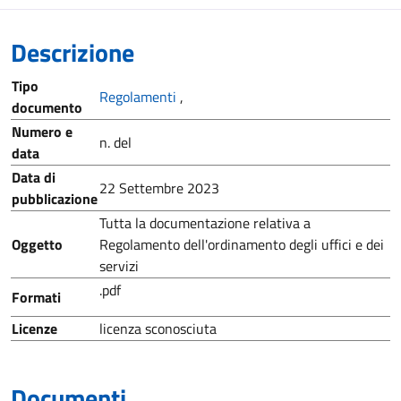
Descrizione
Tipo
Regolamenti
,
documento
Numero e
n. del
data
Data di
22 Settembre 2023
pubblicazione
Tutta la documentazione relativa a
Oggetto
Regolamento dell'ordinamento degli uffici e dei
servizi
.pdf
Formati
Licenze
licenza sconosciuta
Documenti