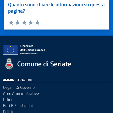
Quanto sono chiare le informazioni su questa
pagina?
Valuta 1 stelle su 5
Valuta 2 stelle su 5
Valuta 3 stelle su 5
Valuta 4 stelle su 5
Valuta 5 stelle su 5
Comune di Seriate
AMMINISTRAZIONE
Organi Di Governo
Aree Amministrative
Uffici
Enti E Fondazioni
Politici