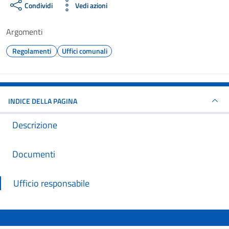
Condividi
Vedi azioni
Argomenti
Regolamenti
Uffici comunali
INDICE DELLA PAGINA
Descrizione
Documenti
Ufficio responsabile