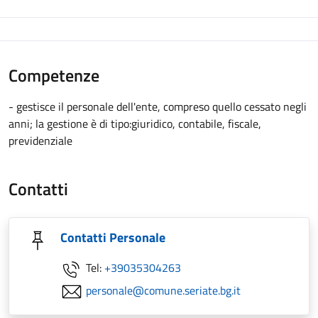
Competenze
- gestisce il personale dell'ente, compreso quello cessato negli
anni; la gestione è di tipo:giuridico, contabile, fiscale,
previdenziale
Contatti
Contatti Personale
Tel:
+39035304263
personale@comune.seriate.bg.it