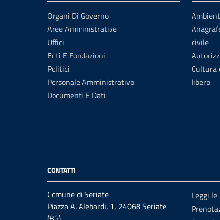
Organi Di Governo
Ambient
Aree Amministrative
Anagrafe
Uffici
civile
Enti E Fondazioni
Autorizz
Politici
Cultura
Personale Amministrativo
libero
Documenti E Dati
CONTATTI
Comune di Seriate
Leggi le
Piazza A. Alebardi, 1, 24068 Seriate
Prenota
(BG)