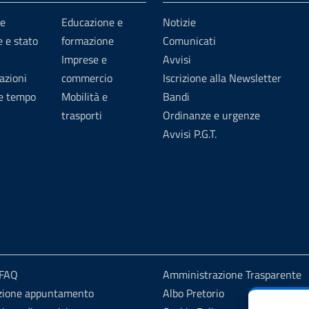
e
Educazione e
Notizie
 e stato
formazione
Comunicati
Imprese e
Avvisi
azioni
commercio
Iscrizione alla Newsletter
 e tempo
Mobilità e
Bandi
trasporti
Ordinanze e urgenze
Avvisi P.G.T.
 FAQ
Amministrazione Trasparente
zione appuntamento
Albo Pretorio