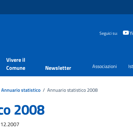
Y
Seguici su:
Vivere il
Associazioni
Is
Comune
Newsletter
Annuario statistico
/
Annuario statistico 2008
ico 2008
1.12.2007