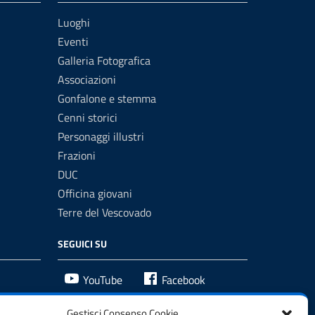
Luoghi
Eventi
Galleria Fotografica
Associazioni
Gonfalone e stemma
Cenni storici
Personaggi illustri
Frazioni
DUC
Officina giovani
Terre del Vescovado
SEGUICI SU
YouTube
Facebook
Gestisci Consenso Cookie