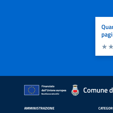
Quan
pagi
Valuta 
Val
Comune di
AMMINISTRAZIONE
CATEGORI