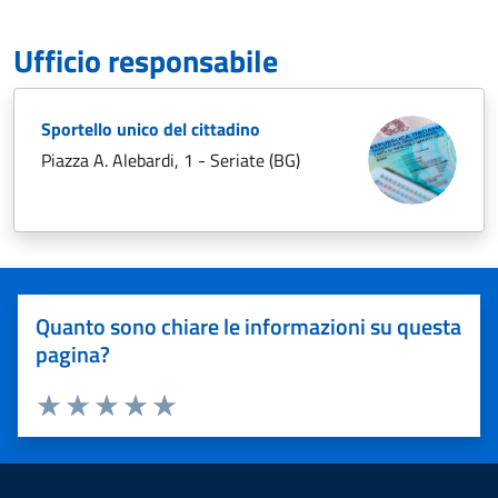
Ufficio responsabile
Sportello unico del cittadino
Piazza A. Alebardi, 1 - Seriate (BG)
Quanto sono chiare le informazioni su questa
pagina?
Valuta 1 stelle su 5
Valuta 2 stelle su 5
Valuta 3 stelle su 5
Valuta 4 stelle su 5
Valuta 5 stelle su 5