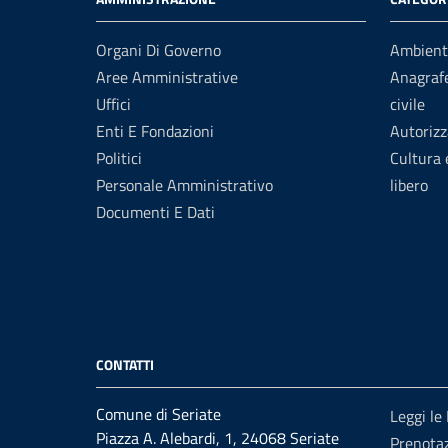
Organi Di Governo
Ambient
Aree Amministrative
Anagrafe
Uffici
civile
Enti E Fondazioni
Autorizz
Politici
Cultura
Personale Amministrativo
libero
Documenti E Dati
CONTATTI
Comune di Seriate
Leggi le
Piazza A. Alebardi, 1, 24068 Seriate
Prenota