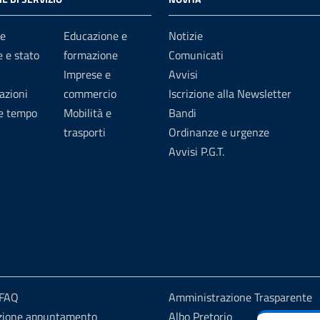
e
Educazione e
Notizie
 e stato
formazione
Comunicati
Imprese e
Avvisi
azioni
commercio
Iscrizione alla Newsletter
 e tempo
Mobilità e
Bandi
trasporti
Ordinanze e urgenze
Avvisi P.G.T.
 FAQ
Amministrazione Trasparente
zione appuntamento
Albo Pretorio