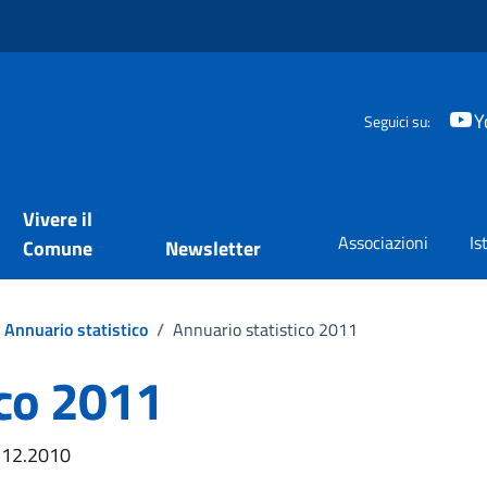
Y
Seguici su:
Vivere il
Associazioni
Is
Comune
Newsletter
Annuario statistico
/
Annuario statistico 2011
ico 2011
1.12.2010