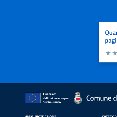
Quan
pagi
Valuta 
Val
Comune di
AMMINISTRAZIONE
CATEGORI