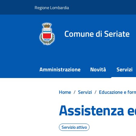
Vai ai contenuti
Vai al footer
Regione Lombardia
Comune di Seriate
Amministrazione
Novità
Servizi
Home
/
Servizi
/
Educazione e for
Assistenza e
Servizio attivo