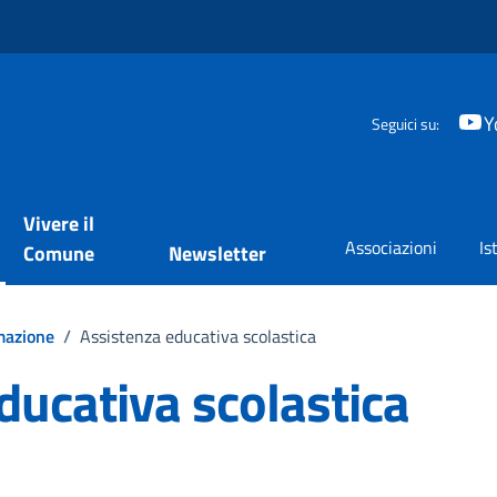
Y
Seguici su:
Vivere il
Associazioni
Is
Comune
Newsletter
mazione
/
Assistenza educativa scolastica
ducativa scolastica