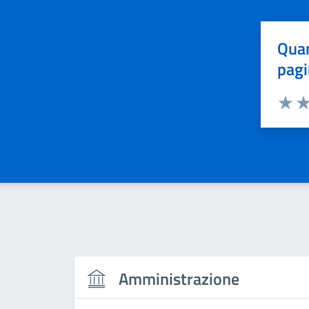
Quan
pagi
Valuta 
Val
Amministrazione