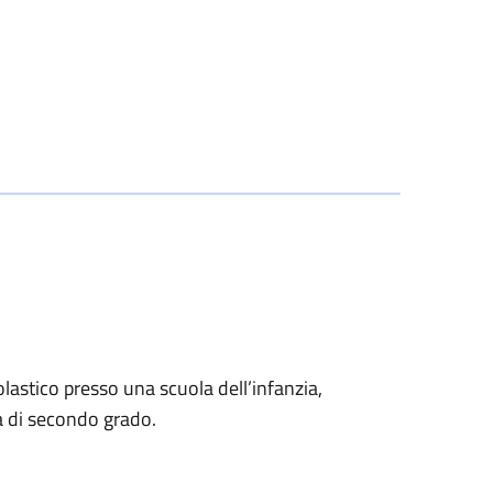
olastico presso una scuola dell’infanzia,
a di secondo grado.