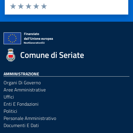
Valuta 1 stelle su 5
Valuta 2 stelle su 5
Valuta 3 stelle su 5
Valuta 4 stelle su 5
Valuta 5 stelle su 5
Comune di Seriate
AMMINISTRAZIONE
Organi Di Governo
Aree Amministrative
Uffici
Enti E Fondazioni
Politici
Personale Amministrativo
Documenti E Dati