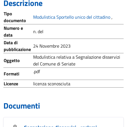
Descrizione
Tipo
Modulistica Sportello unico del cittadino
,
documento
Numero e
n. del
data
Data di
24 Novembre 2023
pubblicazione
Modulistica relativa a Segnalazione disservizi
Oggetto
del Comune di Seriate
.pdf
Formati
Licenze
licenza sconosciuta
Documenti