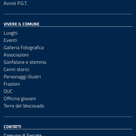
Avvisi P.G.T.
VIVERE IL COMUNE
Luoghi
Eventi
Galleria Fotografica
Associazioni
Gonfalone e stemma
Cenni storici
Personaggi illustri
Frazioni
DUC
Officina giovani
Terre del Vescovado
CONTATTI
Comune di Seriate