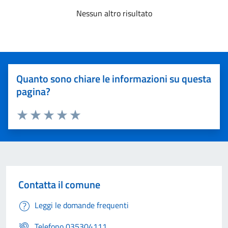
Nessun altro risultato
Quanto sono chiare le informazioni su questa
pagina?
Valuta 1 stelle su 5
Valuta 2 stelle su 5
Valuta 3 stelle su 5
Valuta 4 stelle su 5
Valuta 5 stelle su 5
Contatta il comune
Leggi le domande frequenti
Telefono 035304111