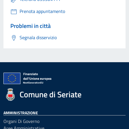
Prenota appuntamento
Problemi in città
Segnala disservizio
Comune di Seriate
AMMINISTRAZIONE
Organi Di Governo
Aree Amministrative