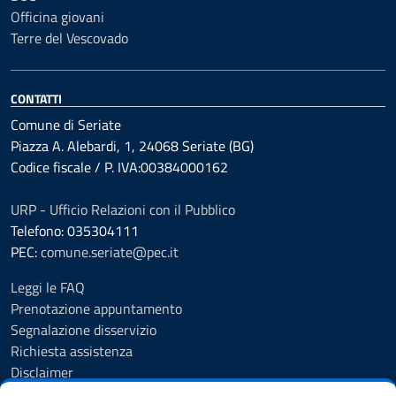
Officina giovani
Terre del Vescovado
CONTATTI
Comune di Seriate
Piazza A. Alebardi, 1, 24068 Seriate (BG)
Codice fiscale / P. IVA:00384000162
URP - Ufficio Relazioni con il Pubblico
Telefono: 035304111
PEC:
comune.seriate@pec.it
Leggi le FAQ
Prenotazione appuntamento
Segnalazione disservizio
Richiesta assistenza
Disclaimer
Amministrazione Trasparente