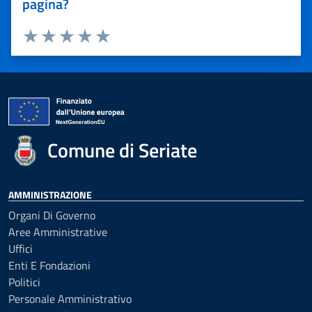
pagina?
Valuta 1 stelle su 5
Valuta 2 stelle su 5
Valuta 3 stelle su 5
Valuta 4 stelle su 5
Valuta 5 stelle su 5
Comune di Seriate
AMMINISTRAZIONE
Organi Di Governo
Aree Amministrative
Uffici
Enti E Fondazioni
Politici
Personale Amministrativo