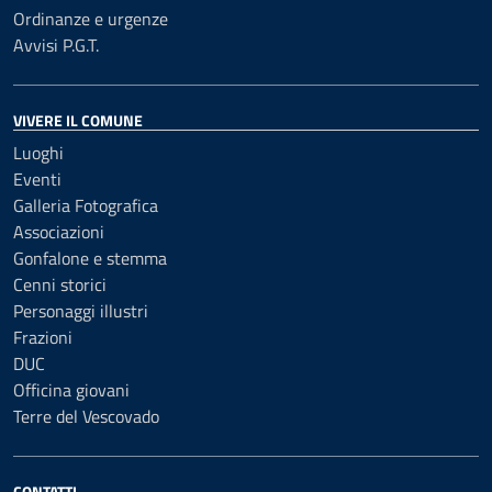
Ordinanze e urgenze
Avvisi P.G.T.
VIVERE IL COMUNE
Luoghi
Eventi
Galleria Fotografica
Associazioni
Gonfalone e stemma
Cenni storici
Personaggi illustri
Frazioni
DUC
Officina giovani
Terre del Vescovado
CONTATTI