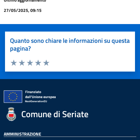
27/05/2025, 09:15
Quanto sono chiare le informazioni su questa
pagina?
Valuta 1 stelle su 5
Valuta 2 stelle su 5
Valuta 3 stelle su 5
Valuta 4 stelle su 5
Valuta 5 stelle su 5
Comune di Seriate
AMMINISTRAZIONE