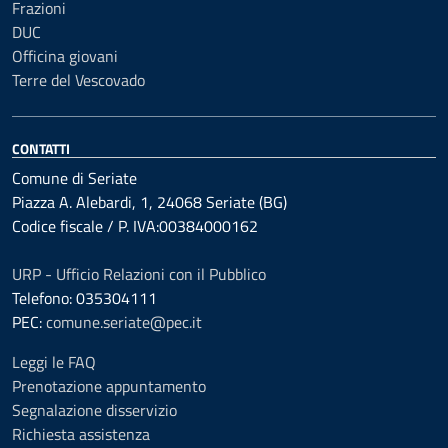
Frazioni
DUC
Officina giovani
Terre del Vescovado
CONTATTI
Comune di Seriate
Piazza A. Alebardi, 1, 24068 Seriate (BG)
Codice fiscale / P. IVA:00384000162
URP - Ufficio Relazioni con il Pubblico
Telefono: 035304111
PEC:
comune.seriate@pec.it
Leggi le FAQ
Prenotazione appuntamento
Segnalazione disservizio
Richiesta assistenza