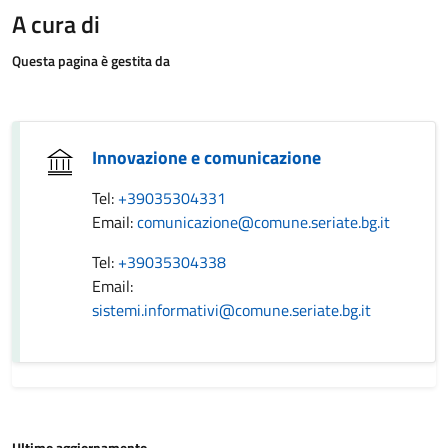
A cura di
Questa pagina è gestita da
Innovazione e comunicazione
Tel:
+39035304331
Email:
comunicazione@comune.seriate.bg.it
Tel:
+39035304338
Email:
sistemi.informativi@comune.seriate.bg.it
Ultimo aggiornamento