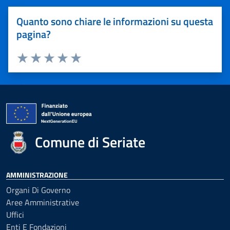
Quanto sono chiare le informazioni su questa
pagina?
Valuta 1 stelle su 5
Valuta 2 stelle su 5
Valuta 3 stelle su 5
Valuta 4 stelle su 5
Valuta 5 stelle su 5
Comune di Seriate
AMMINISTRAZIONE
Organi Di Governo
Aree Amministrative
Uffici
Enti E Fondazioni