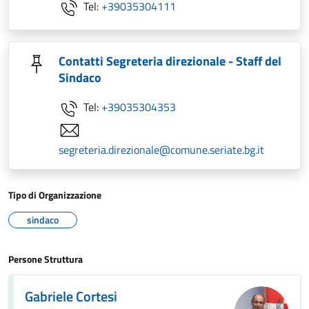
Tel:
+39035304111
Contatti Segreteria direzionale - Staff del
Sindaco
Tel:
+39035304353
segreteria.direzionale@comune.seriate.bg.it
Tipo di Organizzazione
sindaco
Persone Struttura
Gabriele Cortesi