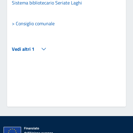
Sistema bibliotecario Seriate Laghi
> Consiglio comunale
Vedi altri 1