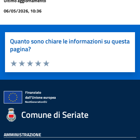
Ultimo aggiornamento
06/05/2026, 10:36
Quanto sono chiare le informazioni su questa
pagina?
Valuta 1 stelle su 5
Valuta 2 stelle su 5
Valuta 3 stelle su 5
Valuta 4 stelle su 5
Valuta 5 stelle su 5
Comune di Seriate
AMMINISTRAZIONE