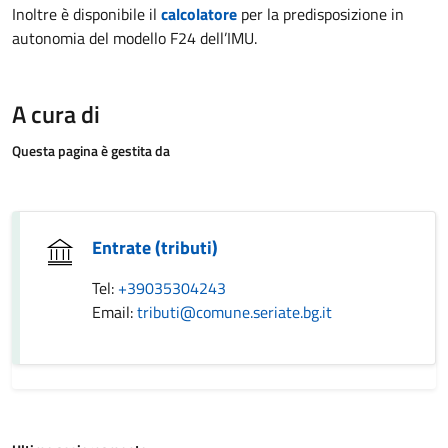
Inoltre è disponibile il
calcolatore
per la predisposizione in
autonomia del modello F24 dell’IMU.
A cura di
Questa pagina è gestita da
Entrate (tributi)
Tel:
+39035304243
Email:
tributi@comune.seriate.bg.it