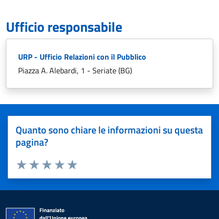
Ufficio responsabile
URP - Ufficio Relazioni con il Pubblico
Piazza A. Alebardi, 1 - Seriate (BG)
Quanto sono chiare le informazioni su questa
pagina?
Valuta 1 stelle su 5
Valuta 2 stelle su 5
Valuta 3 stelle su 5
Valuta 4 stelle su 5
Valuta 5 stelle su 5