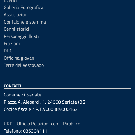
Eventi
Galleria Fotografica
Associazioni
Gonfalone e stemma
Cenni storici
Personaggi illustri
Frazioni
DUC
Officina giovani
Terre del Vescovado
CONTATTI
Comune di Seriate
Piazza A. Alebardi, 1, 24068 Seriate (BG)
Codice fiscale / P. IVA:00384000162
URP - Ufficio Relazioni con il Pubblico
Telefono: 035304111