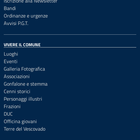
Iscrizione alla Newsletter
Bandi
Ordinanze e urgenze
Avvisi P.G.T.
VIVERE IL COMUNE
Luoghi
Eventi
Galleria Fotografica
Associazioni
Gonfalone e stemma
Cenni storici
Personaggi illustri
Frazioni
DUC
Officina giovani
Terre del Vescovado