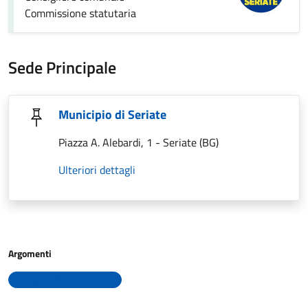
Commissione statutaria
Sede Principale
Municipio di Seriate
Piazza A. Alebardi, 1 - Seriate (BG)
Ulteriori dettagli
Argomenti
Accesso all'informazione