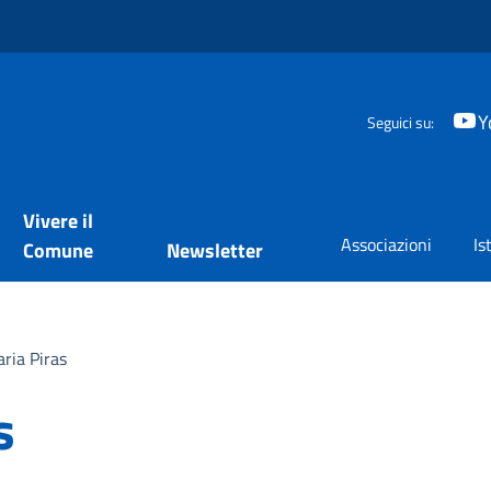
Y
Seguici su:
Vivere il
Associazioni
Is
Comune
Newsletter
ria Piras
s