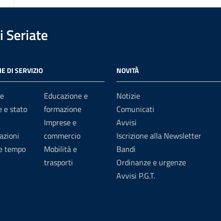
 Seriate
E DI SERVIZIO
NOVITÀ
e
Educazione e
Notizie
 e stato
formazione
Comunicati
Imprese e
Avvisi
azioni
commercio
Iscrizione alla Newsletter
 e tempo
Mobilità e
Bandi
trasporti
Ordinanze e urgenze
Avvisi P.G.T.