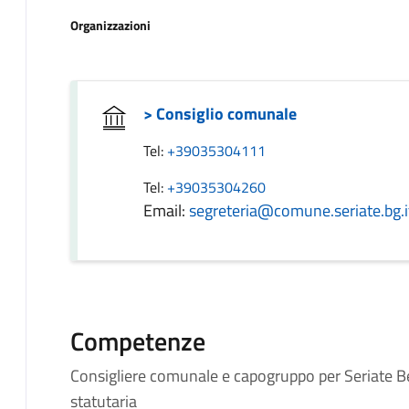
Organizzazioni
> Consiglio comunale
Tel:
+39035304111
Tel:
+39035304260
Email:
segreteria@comune.seriate.bg.i
Competenze
Consigliere comunale e capogruppo per Seriat
statutaria