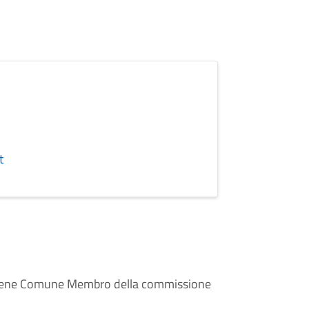
t
e Bene Comune Membro della commissione