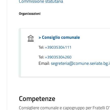
Commissione statutaria
Organizzazioni
> Consiglio comunale
Tel:
+39035304111
Tel:
+39035304260
Email:
segreteria@comune.seriate.bg.i
Competenze
Consigliere comunale e capogruppo per Fratelli 