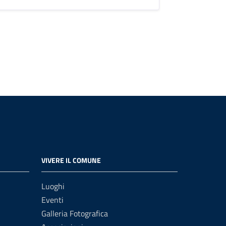
VIVERE IL COMUNE
Luoghi
Eventi
Galleria Fotografica