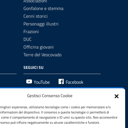
Associazioni
Gonfalone e stemma
Cenni storici
Personaggi illustri
Frazioni
DUC
Officina giovani
Terre del Vescovado
SEGUICI SU
YouTube
Facebook
Gestisci Consenso Cookie
e migliori esperienze, utilizziamo tecnologie come i cookie per memorizzare e/o
 informazioni del dispositivo. Il consenso a queste tecnologie ci permetterà di
i come il comportamento di navigazione o ID unici su questo sito. Non acconsentire
consenso può influire negativamente su alcune caratteristiche e funzioni.