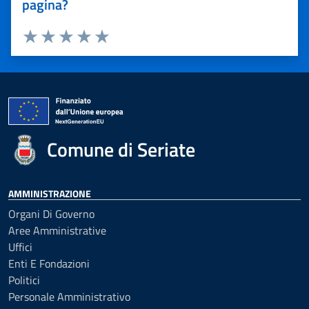
pagina?
Valuta 1 stelle su 5
Valuta 2 stelle su 5
Valuta 3 stelle su 5
Valuta 4 stelle su 5
Valuta 5 stelle su 5
Comune di Seriate
AMMINISTRAZIONE
Organi Di Governo
Aree Amministrative
Uffici
Enti E Fondazioni
Politici
Personale Amministrativo