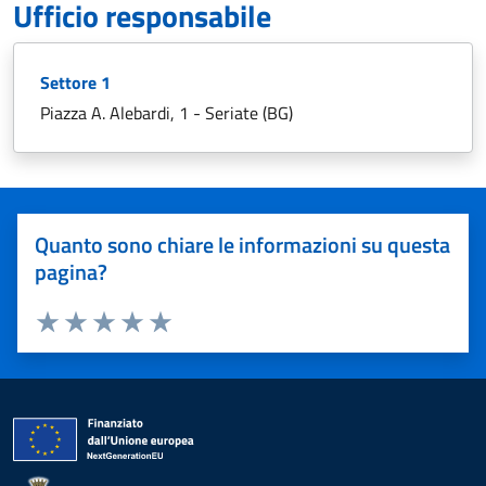
Ufficio responsabile
Settore 1
Piazza A. Alebardi, 1 - Seriate (BG)
Quanto sono chiare le informazioni su questa
pagina?
Valuta 1 stelle su 5
Valuta 2 stelle su 5
Valuta 3 stelle su 5
Valuta 4 stelle su 5
Valuta 5 stelle su 5