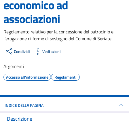
economico ad
associazioni
Dettagli del documento
Regolamento relativo per la concessione del patrocinio e
l’erogazione di forme di sostegno del Comune di Seriate
Condividi
Vedi azioni
Argomenti
Accesso all'informazione
Regolamenti
INDICE DELLA PAGINA
Descrizione