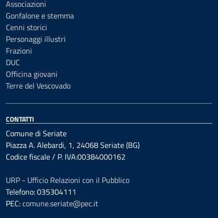
Associazioni
Gonfalone e stemma
Cenni storici
Personaggi illustri
Frazioni
DUC
Officina giovani
Terre del Vescovado
CONTATTI
Comune di Seriate
Piazza A. Alebardi, 1, 24068 Seriate (BG)
Codice fiscale / P. IVA:00384000162
URP - Ufficio Relazioni con il Pubblico
Telefono: 035304111
PEC:
comune.seriate@pec.it