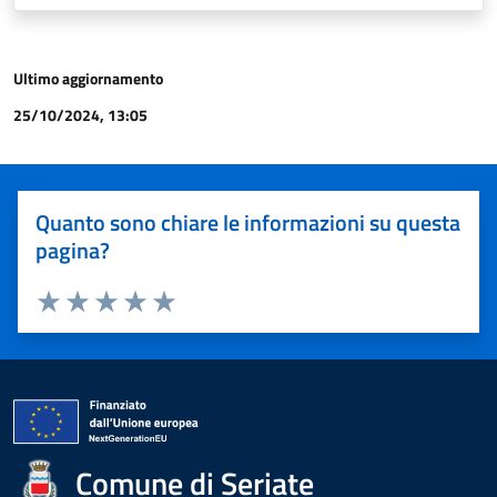
Ultimo aggiornamento
25/10/2024, 13:05
Quanto sono chiare le informazioni su questa
pagina?
Valuta 1 stelle su 5
Valuta 2 stelle su 5
Valuta 3 stelle su 5
Valuta 4 stelle su 5
Valuta 5 stelle su 5
Comune di Seriate