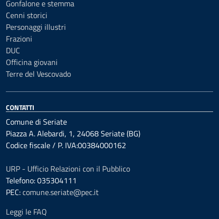
Gonfalone e stemma
Cenni storici
Personaggi illustri
Frazioni
DUC
Officina giovani
Terre del Vescovado
CONTATTI
Comune di Seriate
Piazza A. Alebardi, 1, 24068 Seriate (BG)
Codice fiscale / P. IVA:00384000162
URP - Ufficio Relazioni con il Pubblico
Telefono: 035304111
PEC:
comune.seriate@pec.it
Leggi le FAQ