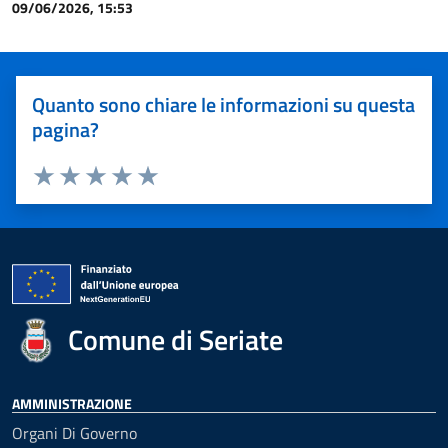
09/06/2026, 15:53
Quanto sono chiare le informazioni su questa
pagina?
Valuta 1 stelle su 5
Valuta 2 stelle su 5
Valuta 3 stelle su 5
Valuta 4 stelle su 5
Valuta 5 stelle su 5
Comune di Seriate
AMMINISTRAZIONE
Organi Di Governo