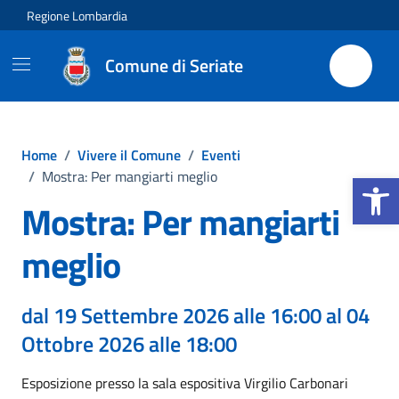
Vai ai contenuti
Vai al footer
Regione Lombardia
Comune di Seriate
Home
/
Vivere il Comune
/
Eventi
Apri la b
/
Mostra: Per mangiarti meglio
Mostra: Per mangiarti
meglio
dal 19 Settembre 2026 alle 16:00 al 04
Ottobre 2026 alle 18:00
Esposizione presso la sala espositiva Virgilio Carbonari