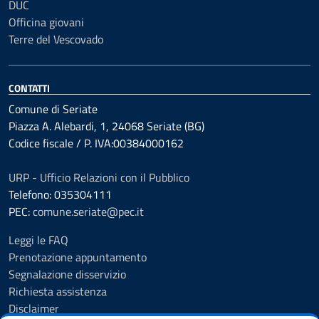
DUC
Officina giovani
Terre del Vescovado
CONTATTI
Comune di Seriate
Piazza A. Alebardi, 1, 24068 Seriate (BG)
Codice fiscale / P. IVA:00384000162
URP - Ufficio Relazioni con il Pubblico
Telefono: 035304111
PEC:
comune.seriate@pec.it
Leggi le FAQ
Prenotazione appuntamento
Segnalazione disservizio
Richiesta assistenza
Disclaimer