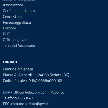
Associazioni
Gonfalone e stemma
Cenni storici
Personaggi illustri
Frazioni
DUC
Officina giovani
Terre del Vescovado
CONTATTI
Comune di Seriate
Piazza A. Alebardi, 1, 24068 Seriate (BG)
Codice fiscale / P. IVA:00384000162
URP - Ufficio Relazioni con il Pubblico
Telefono: 035304111
PEC:
comune.seriate@pec.it