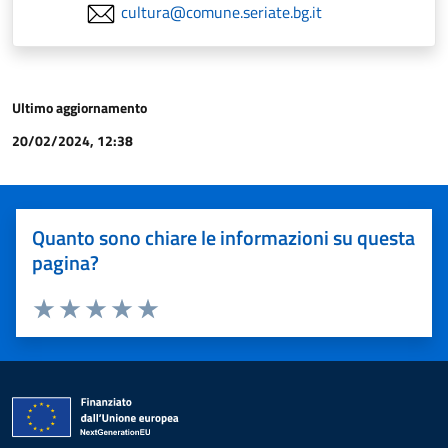
cultura@comune.seriate.bg.it
Ultimo aggiornamento
20/02/2024, 12:38
Quanto sono chiare le informazioni su questa
pagina?
Valuta 1 stelle su 5
Valuta 2 stelle su 5
Valuta 3 stelle su 5
Valuta 4 stelle su 5
Valuta 5 stelle su 5