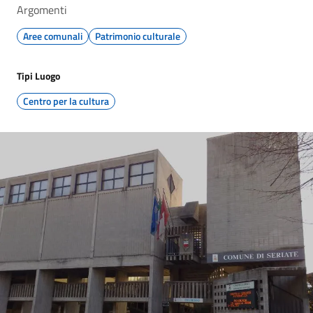
Argomenti
Aree comunali
Patrimonio culturale
Tipi Luogo
Centro per la cultura