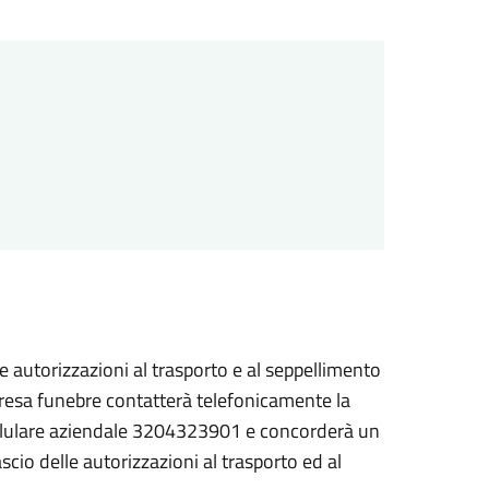
e le autorizzazioni al trasporto e al seppellimento
impresa funebre contatterà telefonicamente la
 cellulare aziendale 3204323901 e concorderà un
scio delle autorizzazioni al trasporto ed al