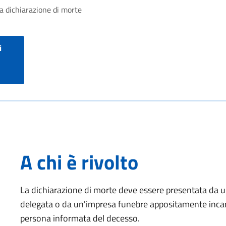
la dichiarazione di morte
i
A chi è rivolto
La dichiarazione di morte deve essere presentata da 
delegata o da un'impresa funebre appositamente incar
persona informata del decesso.