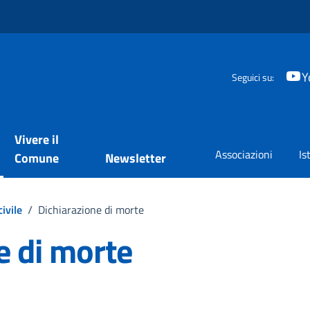
Y
Seguici su:
Vivere il
Associazioni
Is
Comune
Newsletter
ivile
/
Dichiarazione di morte
e di morte