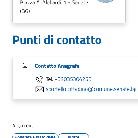
Piazza A. Alebardi, 1 - Seriate
(BG)
Punti di contatto
Contatto Anagrafe
Tel:
+39035304255
sportello.cittadino@comune.seriate.bg.
Argomenti:
Anagrafe e stato civile
Morte