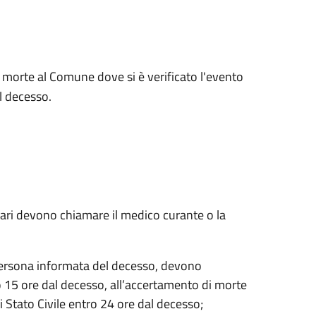
la morte al Comune dove si è verificato l'evento
l decesso.
iliari devono chiamare il medico curante o la
 persona informata del decesso, devono
 15 ore dal decesso, all’accertamento di morte
di Stato Civile entro 24 ore dal decesso;