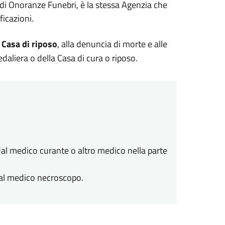
ia di Onoranze Funebri, è la stessa Agenzia che
ficazioni.
 Casa di riposo
, alla denuncia di morte e alle
daliera o della Casa di cura o riposo.
al medico curante o altro medico nella parte
dal medico necroscopo.