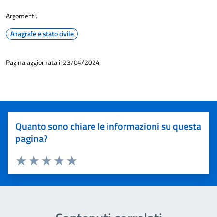
Argomenti:
Anagrafe e stato civile
Pagina aggiornata il 23/04/2024
Quanto sono chiare le informazioni su questa
pagina?
Valuta 1 stelle su 5
Valuta 2 stelle su 5
Valuta 3 stelle su 5
Valuta 4 stelle su 5
Valuta 5 stelle su 5