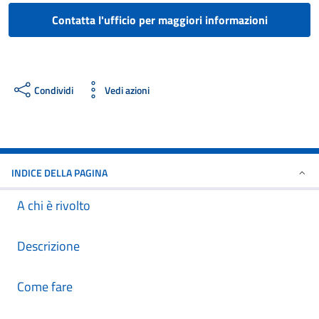
Contatta l'ufficio per maggiori informazioni
Condividi
Vedi azioni
INDICE DELLA PAGINA
A chi è rivolto
Descrizione
Come fare