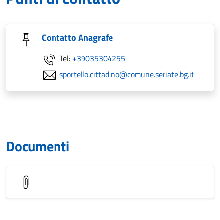
Contatto Anagrafe
Tel:
+39035304255
sportello.cittadino@comune.seriate.bg.it
Documenti