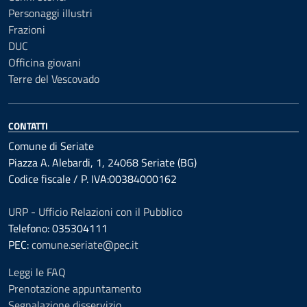
Personaggi illustri
Frazioni
DUC
Officina giovani
Terre del Vescovado
CONTATTI
Comune di Seriate
Piazza A. Alebardi, 1, 24068 Seriate (BG)
Codice fiscale / P. IVA:00384000162
URP - Ufficio Relazioni con il Pubblico
Telefono: 035304111
PEC:
comune.seriate@pec.it
Leggi le FAQ
Prenotazione appuntamento
Segnalazione disservizio