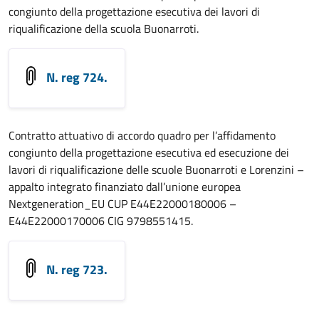
congiunto della progettazione esecutiva dei lavori di
riqualificazione della scuola Buonarroti.
N. reg 724.
Contratto attuativo di accordo quadro per l’affidamento
congiunto della progettazione esecutiva ed esecuzione dei
lavori di riqualificazione delle scuole Buonarroti e Lorenzini –
appalto integrato finanziato dall’unione europea
Nextgeneration_EU CUP E44E22000180006 –
E44E22000170006 CIG 9798551415.
N. reg 723.