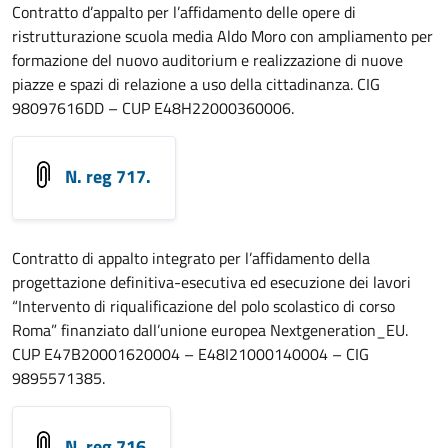
Contratto d’appalto per l’affidamento delle opere di
ristrutturazione scuola media Aldo Moro con ampliamento per
formazione del nuovo auditorium e realizzazione di nuove
piazze e spazi di relazione a uso della cittadinanza. CIG
98097616DD – CUP E48H22000360006.
N. reg 717.
Contratto di appalto integrato per l’affidamento della
progettazione definitiva-esecutiva ed esecuzione dei lavori
“Intervento di riqualificazione del polo scolastico di corso
Roma” finanziato dall’unione europea Nextgeneration_EU.
CUP E47B20001620004 – E48I21000140004 – CIG
9895571385.
N. reg 716
.