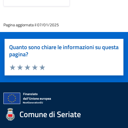
Pagina aggiornata il 07/01/2025
Quanto sono chiare le informazioni su questa
pagina?
Valuta 1 stelle su 5
Valuta 2 stelle su 5
Valuta 3 stelle su 5
Valuta 4 stelle su 5
Valuta 5 stelle su 5
Comune di Seriate