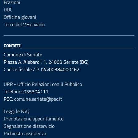
Frazioni
DUC
Officina giovani
Terre del Vescovado
CONTATTI
Comune di Seriate
Piazza A. Alebardi, 1, 24068 Seriate (BG)
Codice fiscale / P. IVA:00384000162
URP - Ufficio Relazioni con il Pubblico
Telefono: 035304111
PEC:
comune.seriate@pec.it
Leggi le FAQ
Prenotazione appuntamento
Segnalazione disservizio
Richiesta assistenza