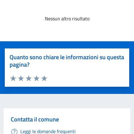
Nessun altro risultato
Quanto sono chiare le informazioni su questa
pagina?
Valuta 1 stelle su 5
Valuta 2 stelle su 5
Valuta 3 stelle su 5
Valuta 4 stelle su 5
Valuta 5 stelle su 5
Contatta il comune
Leggi le domande frequenti