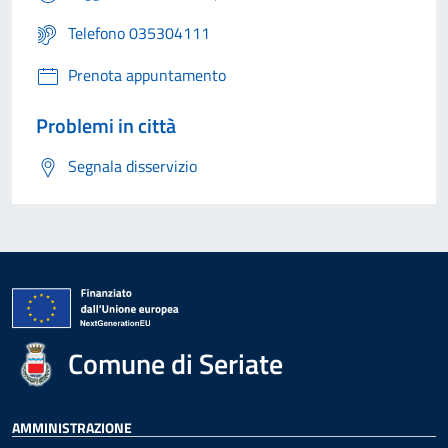
Telefono 035304111
Prenota appuntamento
Problemi in città
Segnala disservizio
Comune di Seriate
AMMINISTRAZIONE