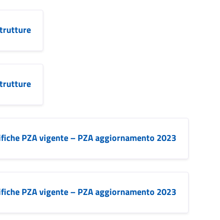
strutture
strutture
difiche PZA vigente – PZA aggiornamento 2023
difiche PZA vigente – PZA aggiornamento 2023