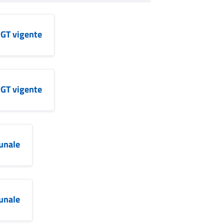
PGT vigente
PGT vigente
unale
unale