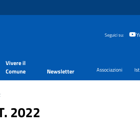
Y
Seguici su:
Vivere il
Associazioni
Is
Comune
Newsletter
2
.T. 2022