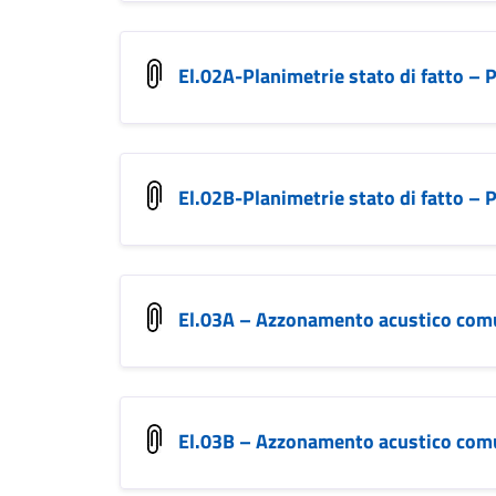
El.02A-Planimetrie stato di fatto – 
El.02B-Planimetrie stato di fatto – 
El.03A – Azzonamento acustico com
El.03B – Azzonamento acustico com