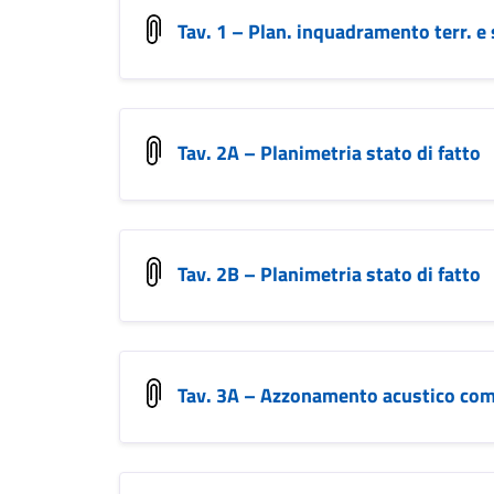
Tav. 1 – Plan. inquadramento terr. e
Tav. 2A – Planimetria stato di fatto
Tav. 2B – Planimetria stato di fatto
Tav. 3A – Azzonamento acustico co