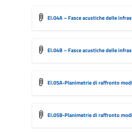
El.04A – Fasce acustiche delle infra
El.04B – Fasce acustiche delle infra
El.05A-Planimetrie di raffronto mo
El.05B-Planimetrie di raffronto mo