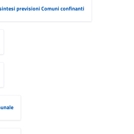
 sintesi previsioni Comuni confinanti
munale