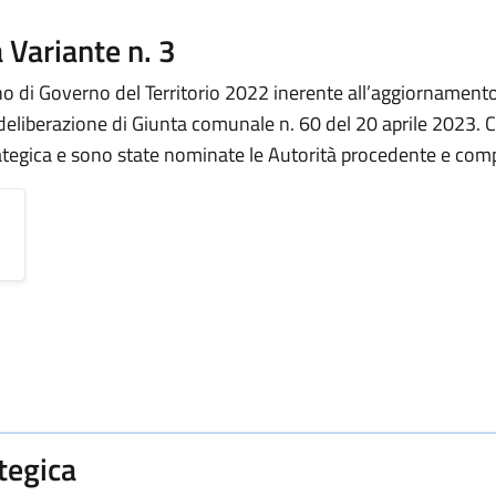
 Variante n. 3
ano di Governo del Territorio 2022 inerente all’aggiornamento
deliberazione di Giunta comunale n. 60 del 20 aprile 2023. 
tegica e sono state nominate le Autorità procedente e comp
tegica