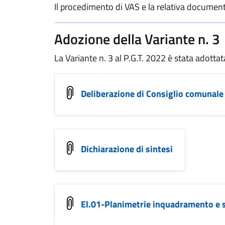
Il procedimento di VAS e la relativa document
Adozione della Variante n. 3
La Variante n. 3 al P.G.T. 2022 è stata adotta
Deliberazione di Consiglio comunale 
Dichiarazione di sintesi
El.01-Planimetrie inquadramento e s