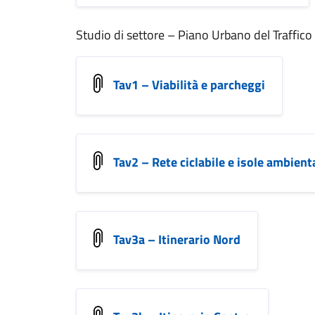
Studio di settore – Piano Urbano del Traffico
Tav1 – Viabilità e parcheggi
Tav2 – Rete ciclabile e isole ambienta
Tav3a – Itinerario Nord