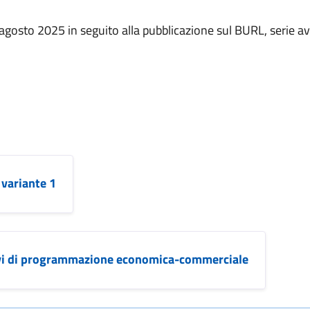
7 agosto 2025 in seguito alla pubblicazione sul BURL, serie avv
variante 1
itativi di programmazione economica-commerciale