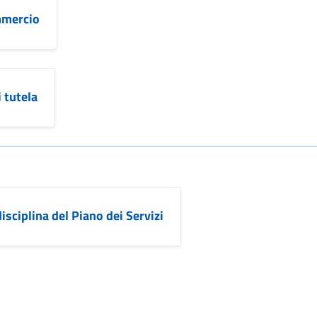
mmercio
 tutela
isciplina del Piano dei Servizi