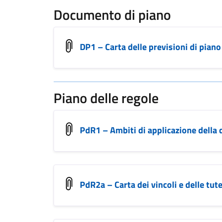
Documento di piano
DP1 – Carta delle previsioni di piano
Piano delle regole
PdR1 – Ambiti di applicazione della 
PdR2a – Carta dei vincoli e delle tute