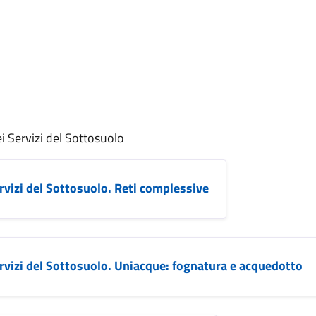
i Servizi del Sottosuolo
rvizi del Sottosuolo. Reti complessive
rvizi del Sottosuolo. Uniacque: fognatura e acquedotto