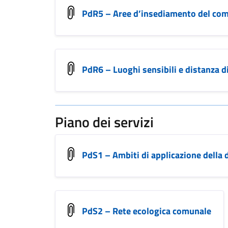
PdR5 – Aree d’insediamento del co
PdR6 – Luoghi sensibili e distanza di
Piano dei servizi
PdS1 – Ambiti di applicazione della d
PdS2 – Rete ecologica comunale