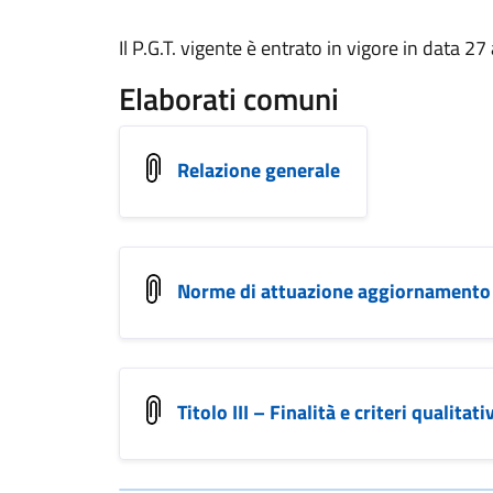
Il P.G.T. vigente è entrato in vigore in data 2
Elaborati comuni
Relazione generale
Norme di attuazione aggiornamento 
Titolo III – Finalità e criteri qual