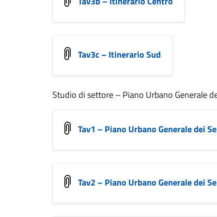
Tav3b – Itinerario Centro
Tav3c – Itinerario Sud
Studio di settore – Piano Urbano Generale de
Tav1 – Piano Urbano Generale dei Se
Tav2 – Piano Urbano Generale dei Se