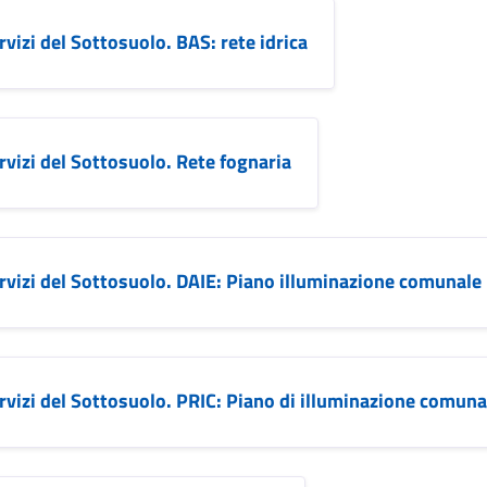
vizi del Sottosuolo. BAS: rete idrica
vizi del Sottosuolo. Rete fognaria
rvizi del Sottosuolo. DAIE: Piano illuminazione comunale
vizi del Sottosuolo. PRIC: Piano di illuminazione comuna