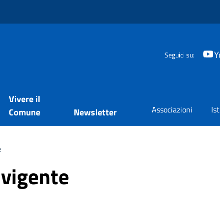
Y
Seguici su:
Vivere il
Associazioni
Is
Comune
Newsletter
e
. vigente