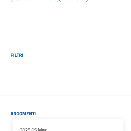
FILTRI
ARGOMENTI
2025
05
Mag