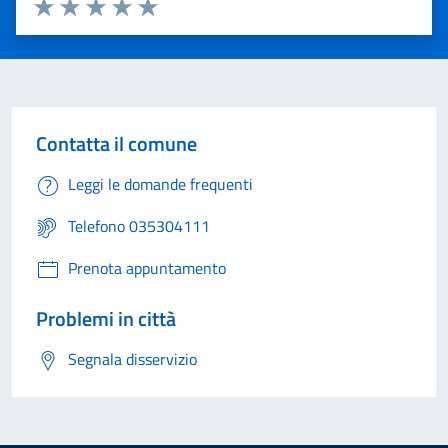
Valuta 1 stelle su 5
Valuta 2 stelle su 5
Valuta 3 stelle su 5
Valuta 4 stelle su 5
Valuta 5 stelle su 5
Contatta il comune
Leggi le domande frequenti
Telefono 035304111
Prenota appuntamento
Problemi in città
Segnala disservizio