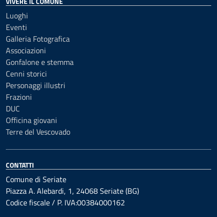
VIVERE IL COMUNE
Luoghi
Eventi
Galleria Fotografica
Associazioni
Gonfalone e stemma
Cenni storici
Personaggi illustri
Frazioni
DUC
Officina giovani
Terre del Vescovado
CONTATTI
Comune di Seriate
Piazza A. Alebardi, 1, 24068 Seriate (BG)
Codice fiscale / P. IVA:00384000162