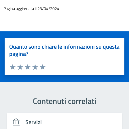
Pagina aggiornata il 23/04/2024
Quanto sono chiare le informazioni su questa
pagina?
Valuta 1 stelle su 5
Valuta 2 stelle su 5
Valuta 3 stelle su 5
Valuta 4 stelle su 5
Valuta 5 stelle su 5
Contenuti correlati
Servizi