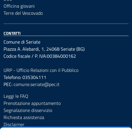
Officina giovani
Terre del Vescovado
CONTATTI
Comune di Seriate
Piazza A. Alebardi, 1, 24068 Seriate (BG)
Codice fiscale / P. IVA:00384000162
URP - Ufficio Relazioni con il Pubblico
Telefono: 035304111
PEC:
comune.seriate@pec.it
Leggi le FAQ
Prenotazione appuntamento
Segnalazione disservizio
Richiesta assistenza
Disclaimer
Amministrazione Trasparente