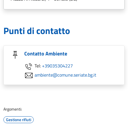
Punti di contatto
Contatto Ambiente
Tel:
+39035304227
ambiente@comune.seriate.bg.it
Argomenti:
Gestione rifiuti