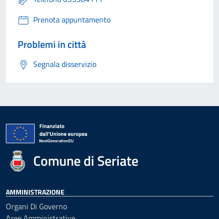
Prenota appuntamento
Problemi in città
Segnala disservizio
Comune di Seriate
AMMINISTRAZIONE
Organi Di Governo
Aree Amministrative